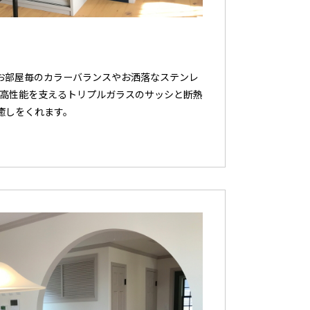
お部屋毎のカラーバランスやお洒落なステンレ
高性能を支えるトリプルガラスのサッシと断熱
癒しをくれます。