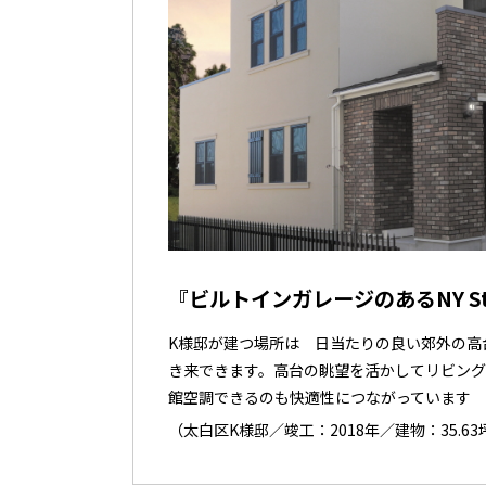
『ビルトインガレージのあるNY St
K様邸が建つ場所は 日当たりの良い郊外の高
き来できます。高台の眺望を活かしてリビング
館空調できるのも快適性につながっています
（太白区K様邸／竣工：2018年／建物：35.63