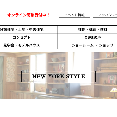
オンライン商談受付中！
イベント情報
マッハシス
分譲住宅・
土地・中古住宅
性能・構造
・建材
コンセプト
OB様の声
見学会・
モデルハウス
ショールーム ・ ショップ
NEW YORK STYLE