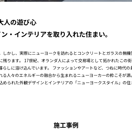
る大人の遊び心
イン・インテリアを取り入れた住まい。
。しかし、実際にニューヨークを訪れるとコンクリートとガラスの無機
に残ります。 17世紀、オランダ人によって交易場として拓かれたこの
暮らしに溶け込んでいます。 ファッションやアートなど、つねに時代の
れる人々のエネルギーの融合から生まれるニューヨーカーの粋こそが源
込められた外観デザインとインテリアの「ニューヨークスタイル」の住
施工事例