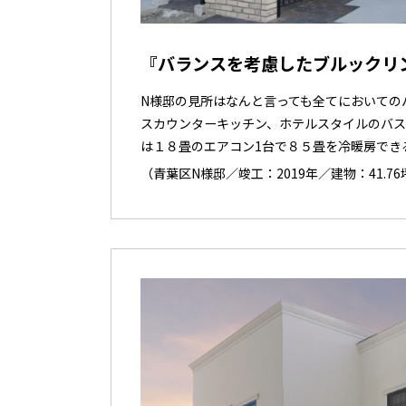
『バランスを考慮したブルックリ
N様邸の見所はなんと言っても全てにおいての
スカウンターキッチン、ホテルスタイルのバ
は１８畳のエアコン1台で８５畳を冷暖房でき
（青葉区N様邸／竣工：2019年／建物：41.76