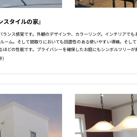
ンスタイルの家』
バランス感覚です。外観のデザインや、カラーリング。インテリアでも
スルーム。そして間取りにおいても回遊性のある使いやすい導線。そして
るほどの性能です。プライバシーを確保したお庭にもシンボルツリーが
坪）