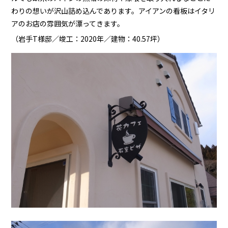
わりの想いが沢山詰め込んであります。アイアンの看板はイタリ
アのお店の雰囲気が漂ってきます。
（岩手T様邸／竣工：2020年／建物：40.57坪）