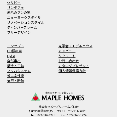
セルビー
サンタフェ
赤毛のアンの家
ニューヨークスタイル
リノベーションスタイル
ティンバーフレーム
フリーデザイン
コンセプト
見学会・モデルハウス
OB様の声
カンパニー
Q＆A
リクルート
自然素材
お問い合わせ
構造と工法
カタログプレゼント
マッハシステム
個人情報保護方針
省エネ性能
気密・断熱
株式会社メープルホームズ仙台
仙台市青葉区中央2丁目9-10 セントレ東北1F
Tel：022-346-1225 Fax：022-346-1224