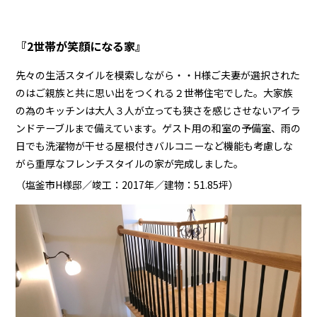
『2世帯が笑顔になる家』
先々の生活スタイルを模索しながら・・H様ご夫妻が選択された
のはご親族と共に思い出をつくれる２世帯住宅でした。大家族
の為のキッチンは大人３人が立っても狭さを感じさせないアイラ
ンドテーブルまで備えています。ゲスト用の和室の予備室、雨の
日でも洗濯物が干せる屋根付きバルコニーなど機能も考慮しな
がら重厚なフレンチスタイルの家が完成しました。
（塩釜市H様邸／竣工：2017年／建物：51.85坪）