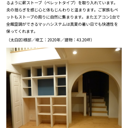
るように薪ストーブ（ペレットタイプ）を取り入れています。
炎の揺らぎを感じ心と体もじんわりと温まります。ご家族もペ
ットもストーブの周りに自然に集まります。またエアコン1台で
全館空調ができるマッハシステムは真夏の暑い日でも快適性を
保ってくれます。
（太白区I様邸／竣工：2020年／建物：43.20坪）