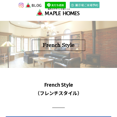
展示場ご来場予約
French Style
French Style
（フレンチスタイル）