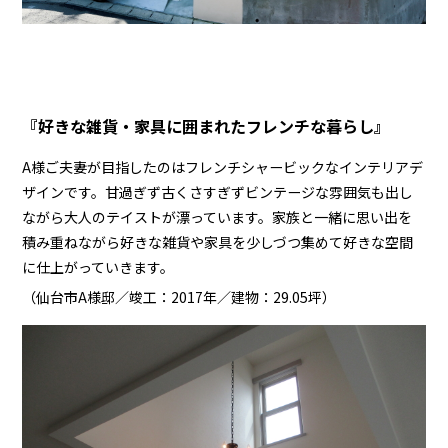
『好きな雑貨・家具に囲まれたフレンチな暮らし』
A様ご夫妻が目指したのはフレンチシャービックなインテリアデ
ザインです。甘過ぎず古くさすぎずビンテージな雰囲気も出し
ながら大人のテイストが漂っています。家族と一緒に思い出を
積み重ねながら好きな雑貨や家具を少しづつ集めて好きな空間
に仕上がっていきます。
（仙台市A様邸／竣工：2017年／建物：29.05坪）