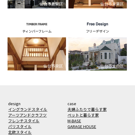
仙台市青葉区
仙台市青葉区
ティンバーフレーム
フリーデザイン
仙台市泉区
仙台市太白区
design
case
イングランドスタイル
夫婦ふたりで暮らす家
アーツアンドクラフツ
ペットと暮らす家
フレンチスタイル
M-BASE
パリスタイル
GARAGE HOUSE
北欧スタイル