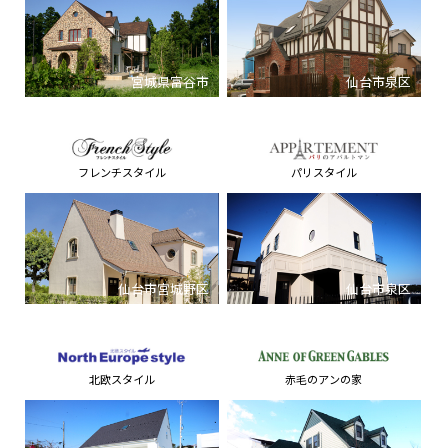
宮城県富谷市
仙台市泉区
フレンチスタイル
パリスタイル
仙台市宮城野区
仙台市泉区
北欧スタイル
赤毛のアンの家