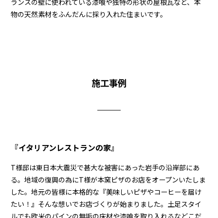
ランスの壁に使われている漆喰や独特の形状の屋根瓦など、本
物の天然素材をふんだんに採り入れた住まいです。
施工事例
『イタリアンレストランの家』
T様邸は東日本大震災で甚大な被害にあった岩手の沿岸部にあ
る。地域の復興の為にT様が本窯ピザのお店をオープンいたしま
した。地元の皆様に本格的な『美味しいピザやコーヒーを届け
たい！』そんな想いでお店づくりが始まりました。土足スタイ
ルでも欧米のパインの無垢の床材や漆喰を取り入れるなどこだ