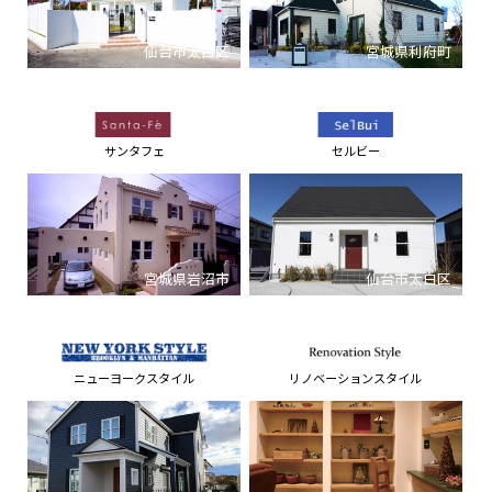
仙台市太白区
宮城県利府町
サンタフェ
セルビー
宮城県岩沼市
仙台市太白区
ニューヨークスタイル
リノベーションスタイル