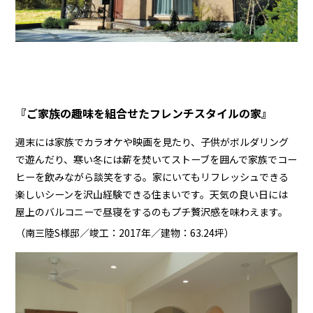
『ご家族の趣味を組合せたフレンチスタイルの家』
週末には家族でカラオケや映画を見たり、子供がボルダリング
で遊んだり、寒い冬には薪を焚いてストーブを囲んで家族でコー
ヒーを飲みながら談笑をする。家にいてもリフレッシュできる
楽しいシーンを沢山経験できる住まいです。天気の良い日には
屋上のバルコニーで昼寝をするのもプチ贅沢感を味わえます。
（南三陸S様邸／竣工：2017年／建物：63.24坪）